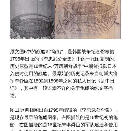
原文图6中的战船叫“龟船”，是韩国战争纪念馆根据
1795年出版的《李忠武公全集》中的一张图复制的。
历史原型是16世纪末“万历朝鲜战争”中朝鲜抵御日本
入侵时使用的战船。最原始的历史记录来自朝鲜大将
军李舜臣在1592到1598年之间的私人日记《乱中日
记》，其中有一段语焉不详的关于龟船的纯文字描
述。
图11 这两幅图出自1795年编辑的《李忠武公全集》，
是现存最早的龟船图像。左图描绘的是15世纪初的龟
船，右图描绘的是16世纪末李舜臣的军队建造和使用