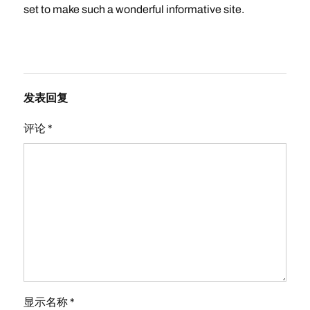
set to make such a wonderful informative site.
发表回复
评论
*
显示名称
*