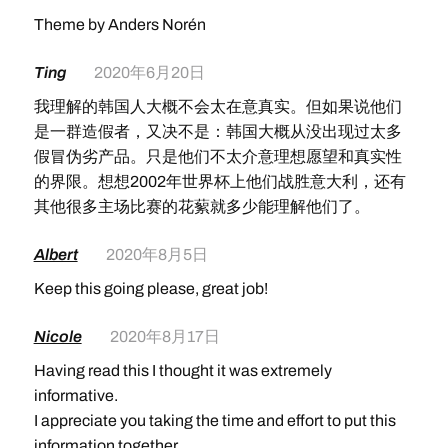
Theme by Anders Norén
Ting
2020年6月20日
我理解的韩国人大概不会太在意真实。但如果说他们
是一群造假者，又决不是：韩国大概从没出现过太多
假冒伪劣产品。只是他们不太介意理想愿望和真实性
的界限。想想2002年世界杯上他们战胜意大利，还有
其他很多主场比赛的花蕠就多少能理解他们了。
Albert
2020年8月5日
Keep this going please, great job!
Nicole
2020年8月17日
Having read this I thought it was extremely
informative.
I appreciate you taking the time and effort to put this
information together.