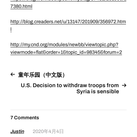
7380.html
http://blog.creaders.net/u/13147/201909/356972.htm
l
http://my.cnd.org/modules/newbb/viewtopic.php?
viewmode=flat&order=1&topic_id=98345&forum=2
童年乐园（中文版）
U.S. Decision to withdraw troops from
Syria is sensible
7 Comments
Justin
2020年4月4日