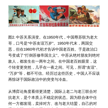
图2. 中苏关系演变。在1950年代，中国尊苏联为老大
哥，口号是“中苏友谊万岁”。1950年代末，两国交
恶，但在1960年代初才告诉中国老百姓。于是政治口
号变成了“打倒苏修帝国主义”。中苏从绝对朋友到绝对
敌人，都发生在一两年之间。在中国老百姓眼里，这
个转变更突然，几乎在一夜之间。可见，所谓“友谊”、
“万岁”等，都不可信。经历过这些历史，中国人不应该
再惊讶于国际政治中的突变与冷血。
从博弈论角度看得更清楚，国际上老二与老三联合对
抗老大，是个本质上不稳定的状态。因为联合体中任
何一方都发现，卖掉对方、改与老大结盟，自己的对