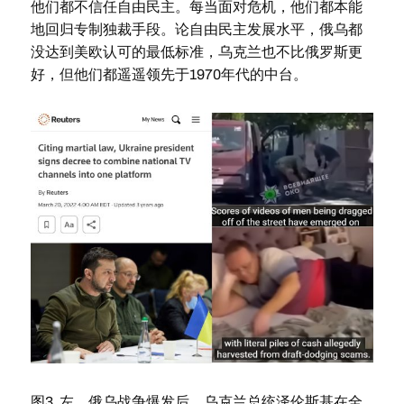
他们都不信任自由民主。每当面对危机，他们都本能
地回归专制独裁手段。论自由民主发展水平，俄乌都
没达到美欧认可的最低标准，乌克兰也不比俄罗斯更
好，但他们都遥遥领先于1970年代的中台。
图3. 左，俄乌战争爆发后，乌克兰总统泽伦斯基在全