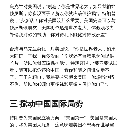
乌克兰对美国说，“别忘了你是世界老大，如果我输给
俄罗斯，你多没面子？所以你就应该保护我”。特朗普
说，“少废话！你对美国没那么重要。美国完全可以与
俄罗斯做朋友，美国将依然是世界老大。你必须尽力
补偿我对你的帮助，你对待我不能比对待欧洲差”。
台湾与乌克兰类似，对美国说，“你是世界老大，如果
大陆统一了我，你多没面子？我还有台积电为你提供
芯片，所以你就应该保护我”。特朗普说，“要不要试试
看，我可以把你还给中国，看你和我之间谁先受不
了。至于台积电，我将要求它搬来美国，你想挡也挡
不住。所以你必须出更多钱和更多人保护你自己”。
三 搅动中国国际局势
特朗普为美国设立新方向，“美国第一”，美国是美国人
的，将为美国人服务。这意味着美国不想再作世界霸