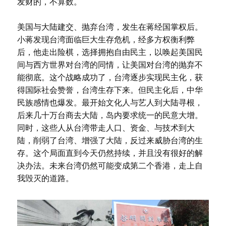
发财的，不算数。
美国与大陆建交、抛弃台湾，发生在蒋经国掌权后。
小蒋发现台湾面临巨大生存危机，经多方权衡利弊
后，他走出险棋，选择拥抱自由民主，以唤起美国民
间与西方世界对台湾的同情，让美国对台湾的抛弃不
能彻底。这个战略成功了，台湾逐步实现民主化，获
得国际社会赞誉，台湾生存下来。但民主化后，中华
民族感情也爆发。最开始文化人与艺人到大陆寻根，
后来几十万台商去大陆，岛内要求统一的民意大增。
同时，这些人从台湾带走人口、资金、与技术到大
陆，削弱了台湾、增强了大陆，反过来威胁台湾的生
存。这个局面直到今天仍然持续，并且没有很好的解
决办法。未来台湾仍然可能变成第二个香港，走上自
我毁灭的道路。