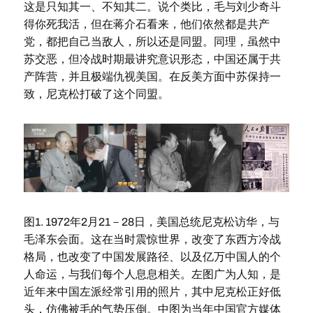
这是只知其一、不知其二。说个类比，毛与刘少奇斗
得你死我活，但在蒋介石看来，他们依然都是共产
党，都把自己当敌人，所以还是同盟。同理，虽然中
苏交恶，但冷战时期最讲究意识形态，中国还属于共
产阵营，并且极端仇视美国。在反美方面中苏保持一
致，尼克松打破了这个同盟。
图1. 1972年2月21－28日，美国总统尼克松访华，与
毛泽东会面。这在当时震惊世界，改变了东西方冷战
格局，也改变了中国发展路径、以及亿万中国人的个
人命运，与我们每个人息息相关。左图广为人知，是
近年来中国左派经常引用的照片，其中尼克松正好低
头，仿佛被毛的气势压倒。中图为当年中国官方媒体