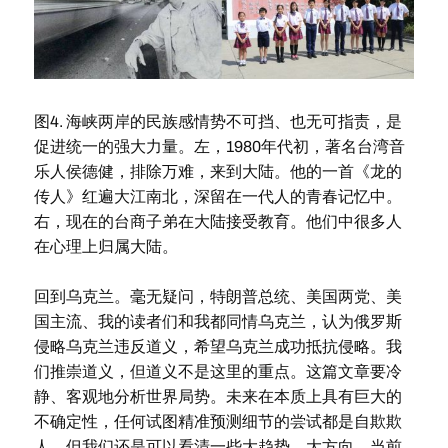
图4. 海峡两岸的民族感情势不可挡、也无可指责，是
促进统一的强大力量。左，1980年代初，著名台湾音
乐人侯德健，排除万难，来到大陆。他的一首《龙的
传人》红遍大江南北，深留在一代人的青春记忆中。
右，现在的台商子弟在大陆接受教育。他们中很多人
在心理上归属大陆。
回到乌克兰。毫无疑问，特朗普总统、美国两党、美
国主流、我的读者们和我都同情乌克兰，认为俄罗斯
侵略乌克兰违反道义，希望乌克兰成功抵抗侵略。我
们推崇道义，但道义不是这里的重点。这篇文章要冷
静、客观地分析世界局势。未来在本质上具有巨大的
不确定性，任何试图精准预测细节的尝试都是自欺欺
人，但我们还是可以看清一些大趋势、大方向。当前