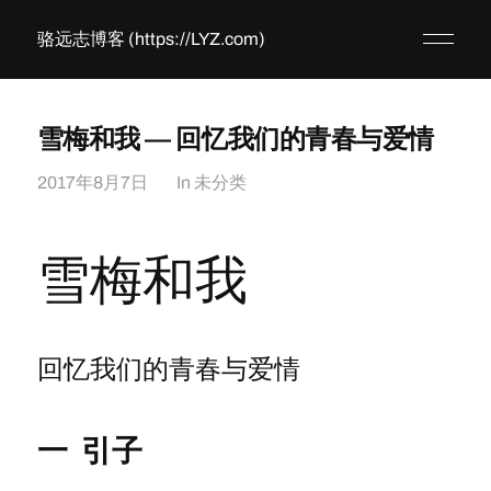
骆远志博客 (https://LYZ.com)
雪梅和我 — 回忆我们的青春与爱情
2017年8月7日
In
未分类
雪梅和我
回忆我们的青春与爱情
一 引子