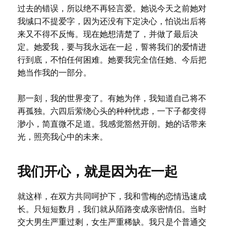
过去的错误，所以绝不再轻言爱。她说今天之前她对
我缄口不提爱字，因为还没有下定决心，怕说出后将
来又不得不反悔。现在她想清楚了，并做了最后决
定。她爱我，要与我永远在一起，誓将我们的爱情进
行到底，不怕任何困难。她要我完全信任她、今后把
她当作我的一部分。
那一刻，我的世界变了。有她为伴，我知道自己将不
再孤独。六四后萦绕心头的种种忧虑，一下子都变得
渺小，简直微不足道。我感觉豁然开朗。她的话带来
光，照亮我心中的未来。
我们开心，就是因为在一起
就这样，在双方共同呵护下，我和雪梅的恋情迅速成
长。只短短数月，我们就从陌路变成亲密情侣。当时
交大男生严重过剩，女生严重稀缺。我只是个普通交