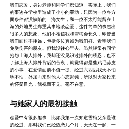
我们恋爱，身边老师和同学们都知道。实际上，我们
的事迹在学校里造成了小小的轰动，只因为一位各方
面条件都没缺陷的上海女生，和一位不太可能留在上
海的外地男生郑重其事地谈恋爱，这件简单的事超出
很多人的想象。他们不相信我和雪梅会长久，即使当
我们面也不掩饰，包括多位真诚为我们好、希望我们
免受伤害的朋友。但我没往心里去。虽然经常有同学
抱怨上海人排外，我却还没见识过排外的残忍，也不
了解上海人排外背后的苦衷，就觉得都是些鸡毛蒜皮
的小事，在爱情面前不值一提。经过六四后我天不怕
地不怕，外加向来对他人心态迟钝，所以对大家投来
的怀疑目光，我视而不见、毫不在意。
与她家人的最初接触
恋爱中有很多趣事，比如我第一次知道雪梅父亲是谁
的经过。那时我们已经热恋几个月，天天在一起。一