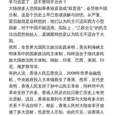
学习也罢了，还不赞同不允许？
大陆很多人恐惧如果香港直选或“双普选”，会导致中国
分裂。这是个历史上早已形成误解与担忧。从严复、
梁启超就是这样想的，他们认为民主只适应西方小型
国家，对于中国不能适用。实际上，“三权分立”的民主
法治思想创始人，孟德斯鸠也是认为民主不适合于大
国。
然而，全世界大国民主政治实践表明，英吉利海峡文
明体系中的国家政治民主体制，同样适合于现代多民
族大国政治民主体制。例如，印度、巴西、美国、印
尼、俄罗斯等等。
有的人说，香港人民忘恩负义，2009年世界金融危
机，中央政府投入大本钱救生了香港。然而，近代史
表明，香港人民支持了孙中山民主革命，同样对中共
革命支持了许多。香港人民还在抗日救亡历史上有突
出贡献。况且，香港发展到今天繁荣与大陆有多大的
关系？不说自明了。相反，香港人民对大陆改革开放
做了多大贡献，也是世人尽知。由此可见，说香港人