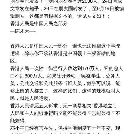
朋友圈已发表了，我的朋友圈有近2000人。24日写成
文章发在知乎，26日在朋友圈转发了，至9月14日被编
辑删帖。这都是有根据文本的。请见帖文如下：
香港人民是中国人民之部分
—陈才天—-
香港人民是中国人民一部分，谁也无法推翻这个事理
逻辑，除非你不承认香港是中国领土主权管辖的地
区。
香港人民一次性上街游行人数达到170万人。它的总人
口不到800万人。如果除开老幼，病殘,学生，公务人
员，公共交通和公共服务当班人员，似乎可以说，能
够上街的人都去了。这样的比例，这样的规模就叫人
民，就是人民运动。
香港人民请愿五大诉求，无一条是相关“香港独立”。
人民和主人能够兼得吗？能不能兼得？岂能兼得？不
能兼得。
邓小平已经有言在先，保持香港制度五十年不变。现